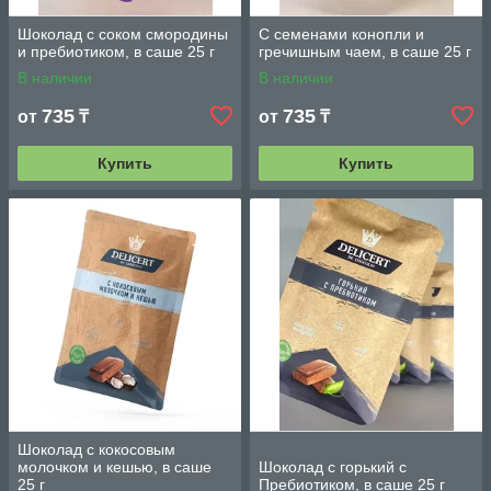
Шоколад с соком смородины
С семенами конопли и
и пребиотиком, в саше 25 г
гречишным чаем, в саше 25 г
В наличии
В наличии
735
735
от
₸
от
₸
Купить
Купить
Шоколад с кокосовым
молочком и кешью, в саше
Шоколад с горький с
25 г
Пребиотиком, в саше 25 г