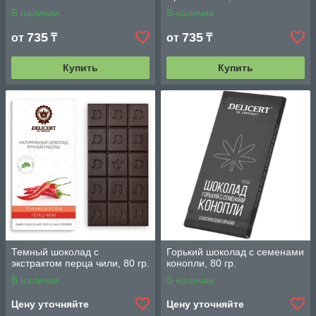
В наличии
В наличии
735
735
от
₸
от
₸
Купить
Купить
Темный шоколад с
Горький шоколад с семенами
экстрактом перца чили, 80 гр.
конопли, 80 гр.
В наличии
В наличии
Цену уточняйте
Цену уточняйте