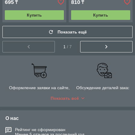
695
810
₸
₸
Купить
Купить
Показать ещё
1
/ 7
Оформление заявки на сайте,
Обсуждение деталей заказа
по электронной почте или по
Показать всё
телефону
О нас
Рейтинг не сформирован
Менее 5 отзывов за последний год