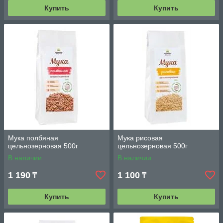
Купить
Купить
Мука полбяная
Мука рисовая
цельнозерновая 500г
цельнозерновая 500г
В наличии
В наличии
1 190
1 100
₸
₸
Купить
Купить