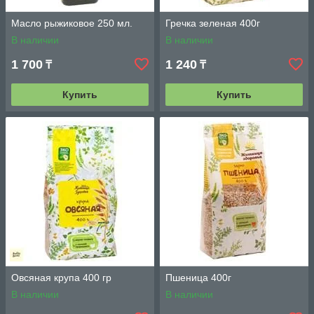
Масло рыжиковое 250 мл.
Гречка зеленая 400г
В наличии
В наличии
1 700
1 240
₸
₸
Купить
Купить
Овсяная крупа 400 гр
Пшеница 400г
В наличии
В наличии