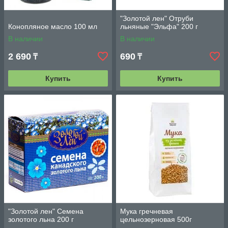
"Золотой лен" Отруби
Конопляное масло 100 мл
льняные "Эльфа" 200 г
В наличии
В наличии
2 690
690
₸
₸
Купить
Купить
"Золотой лен" Семена
Мука гречневая
золотого льна 200 г
цельнозерновая 500г