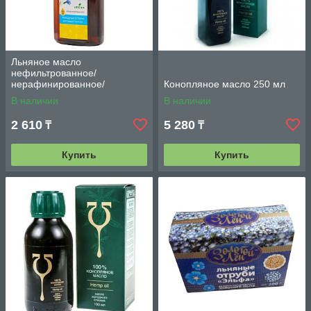
Льняное масло
нефильтрованное/
нерафинированное/
Конопляное масло 250 мл
холодного отжима 500 мл.
В наличии
В наличии
2 610
5 280
₸
₸
Купить
Купить