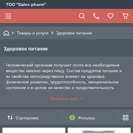
ТОО "Dalex-pharm"
Товары и услуги
Здоровое питание
Здоровое питание
Человеческий организм получает почти все необходимые
вещества именно через пищу. Состав продуктов питания и
их свойства непосредственно влияют на здоровье,
физическое развитие, трудоспособность, эмоциональное
состояние и в целом на качество и продолжительность
жизни.
Показать всё
Представленные товары отличаются натуральными
ингредиентами и сбалансированным составом. У нас можно
найти уникальные эко-продукты для:
Сортировка
0
Фильтры
вегетарианцев;
сыроедов;