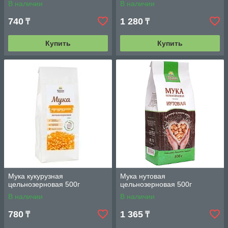
В наличии
В наличии
740
1 280
₸
₸
Купить
Купить
Мука кукурузная
Мука нутовая
цельнозерновая 500г
цельнозерновая 500г
В наличии
В наличии
780
1 365
₸
₸