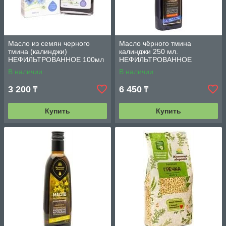
Масло из семян черного
Масло чёрного тмина
тмина (калинджи)
калинджи 250 мл.
НЕФИЛЬТРОВАННОЕ 100мл
НЕФИЛЬТРОВАННОЕ
В наличии
В наличии
3 200
6 450
₸
₸
Купить
Купить