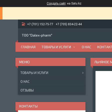
Создать сайт
на Satu.kz
+7 (701) 152-75-77
+7 (705) 834-22-44
ТОО "Dalex-pharm"
ГЛАВНАЯ
ТОВАРЫ И УСЛУГИ
О НАС
КОНТАК
ЛЬНЯНОЕ 
ТОВАРЫ И УСЛУГИ
О НАС
ОТЗЫВЫ
КОНТАКТЫ