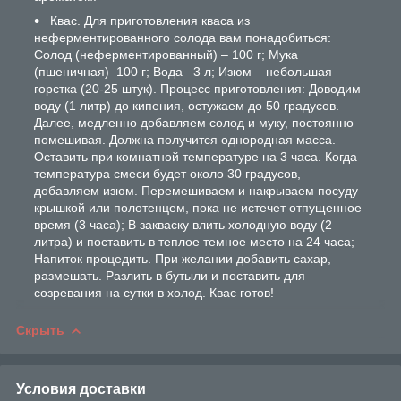
Квас. Для приготовления кваса из
неферментированного солода вам понадобиться:
Солод (неферментированный) – 100 г; Мука
(пшеничная)–100 г; Вода –3 л; Изюм – небольшая
горстка (20-25 штук). Процесс приготовления: Доводим
воду (1 литр) до кипения, остужаем до 50 градусов.
Далее, медленно добавляем солод и муку, постоянно
помешивая. Должна получится однородная масса.
Оставить при комнатной температуре на 3 часа. Когда
температура смеси будет около 30 градусов,
добавляем изюм. Перемешиваем и накрываем посуду
крышкой или полотенцем, пока не истечет отпущенное
время (3 часа); В закваску влить холодную воду (2
литра) и поставить в теплое темное место на 24 часа;
Напиток процедить. При желании добавить сахар,
размешать. Разлить в бутыли и поставить для
созревания на сутки в холод. Квас готов!
Скрыть
Условия доставки