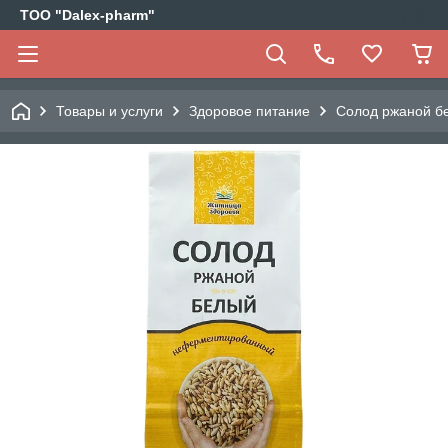
ТОО "Dalex-pharm"
Товары и услуги
Здоровое питание
Солод ржаной б