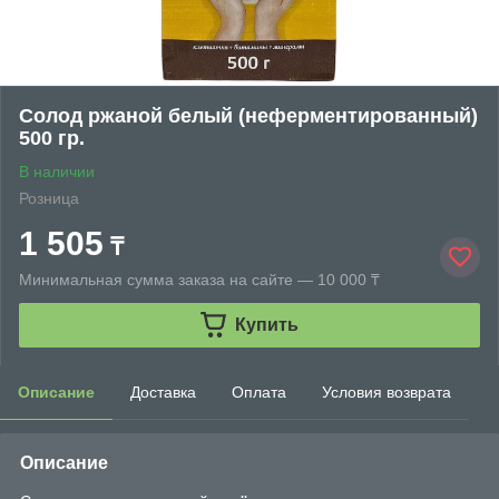
Солод ржаной белый (неферментированный)
500 гр.
В наличии
Розница
1 505
₸
Минимальная сумма заказа на сайте — 10 000 ₸
Купить
Описание
Доставка
Оплата
Условия возврата
Описание