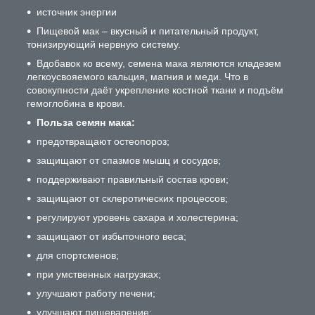
источник энергии
Пищевой мак – вкусный и питательный продукт,
тонизирующий нервную систему.
Вдобавок ко всему, семена мака являются кладезем
легкоусвояемого кальция, магния и меди. Что в
совокупности даёт укрепление костной ткани и подъём
гемоглобина в крови.
Польза семян мака:
предотвращают остеопороз;
защищают от спазмов мышц и сосудов;
поддерживают правильный состав крови;
защищают от склеротических процессов;
регулируют уровень сахара и холестерина;
защищают от избыточного веса;
для спортсменов;
при умственных нагрузках;
улучшают работу печени;
улучшают пищеварение;