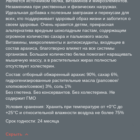
Является источником белка, витаминов и микроэлементов.
Незаменима при умственных и физических нагрузках.
Идеальная добавка к полезным завтракам и перекусам для
всех, кто поддерживает здоровый образ жизни и заботится о
своем здоровье. Очень нравится детям, прекрасная
альтернатива вредным шоколадным пастам, содержащим
огромное количество сахара и пальмового масла.
Витамины, микроэлементы и антиоксиданты, входящие в
состав арахиса, благотворно влияют на все системы
организма. Большое количество белка помогает наращивать
мышечную массу, а в растительных жирах полностью
отсутствует холестерин.
Состав: отборный обжаренный арахис 90%, сахар 6%,
гидрогенизированные растительные масла (рапсовое/
хлопковое/соевое) 3%, соль 1%
Без глютена. Без консервантов. Без холестерина. Не
содержит ГМО
Условия хранения: Хранить при температуре от +0°C до
+25°C и относительной влажности воздуха не более 75%
Срок годности: 24 месяца
Скрыть