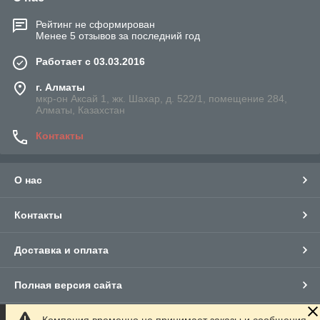
Рейтинг не сформирован
Менее 5 отзывов за последний год
Работает с 03.03.2016
г. Алматы
мкр-он Аксай 1, жк. Шахар, д. 522/1, помещение 284,
Алматы, Казахстан
Контакты
О нас
Контакты
Доставка и оплата
Полная версия сайта
Компания временно не принимает заказы и сообщения.