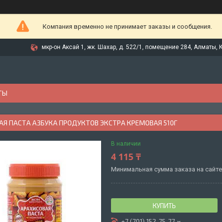
Компания временно не принимает заказы и сообщения.
мкр-он Аксай 1, жк. Шахар, д. 522/1, помещение 284, Алматы, 
ТЫ
АЯ ПАСТА АЗБУКА ПРОДУКТОВ ЭКСТРА КРЕМОВАЯ 510Г
В наличии
4 115 ₸
Минимальная сумма заказа на сайте 
КУПИТЬ
+7 (701) 152-75-77