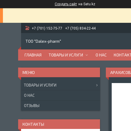
Создать сайт
на Satu.kz
+7 (701) 152-75-77
+7 (705) 834-22-44
ТОО "Dalex-pharm"
ГЛАВНАЯ
ТОВАРЫ И УСЛУГИ
О НАС
КОНТАК
АРАХИСОВ
ТОВАРЫ И УСЛУГИ
О НАС
ОТЗЫВЫ
КОНТАКТЫ