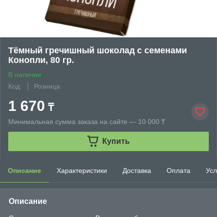
Тёмный гречишный шоколад с семенами
Конопли, 80 гр.
В наличии
Код:
Розница
1 670
₸
Минимальная сумма заказа на сайте — 10 000 ₸
Купить
Описание
Характеристики
Доставка
Оплата
Усл
Описание