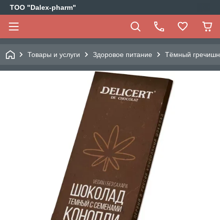
ТОО "Dalex-pharm"
Товары и услуги
Здоровое питание
Тёмный гречишны