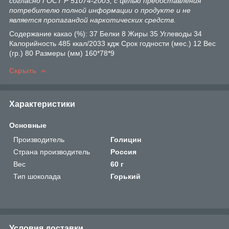
согласно ГОСТ Р 51074-2003, с целью предоставления
потребителю полной информации о продукте и не
является пропагандой наркотических средств.
Содержание какао (%): 37 Белки 8 Жиры 35 Углеводы 34
Калорийность 485 ккал/2033 кдж Срок годности (мес.) 12 Вес
(гр.) 80 Размеры (мм) 160*78*9
Скрыть
Характеристики
Основные
Производитель
Голицин
Страна производитель
Россия
Вес
60 г
Тип шоколада
Горький
Условия доставки