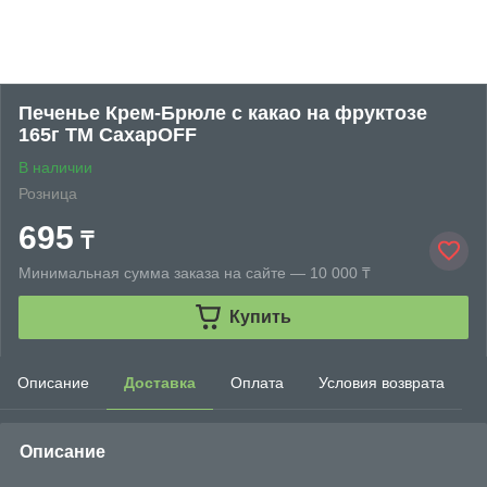
Печенье Крем-Брюле с какао на фруктозе
165г ТМ СахарOFF
В наличии
Розница
695
₸
Минимальная сумма заказа на сайте — 10 000 ₸
Купить
Описание
Доставка
Оплата
Условия возврата
Описание