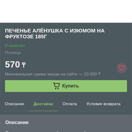
ПЕЧЕНЬЕ АЛЁНУШКА С ИЗЮМОМ НА
ФРУКТОЗЕ 185Г
В наличии
Розница
570
₸
Минимальная сумма заказа на сайте — 10 000 ₸
Купить
Описание
Доставка
Оплата
Условия возврата
Описание