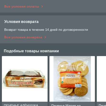
Все условия оплаты
Условия возврата
Возврат товара в течение 14 дней по договоренности
Все условия возврата
Подобные товары компании
ПЕЧЕНЬЕ АЛЁНУШКА
Печенье Мария на
Печ