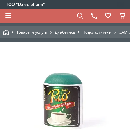
ТОО "Dalex-pharm"
Товары и услуги
Диабетика
Подсластители
ЗАМ 