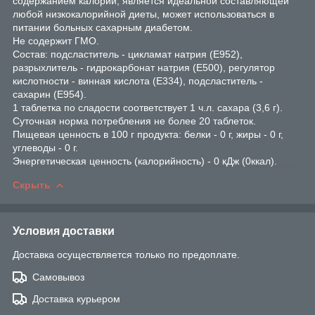
содержанием калорий, является идеальной составляющей
любой низкокалорийной диеты, может использоваться в
питании больных сахарным диабетом.
Не содержит ГМО.
Состав: подсластитель - цикламат натрия (Е952),
разрыхлитель - гидрокарбонат натрия (Е500), регулятор
кислотности - винная кислота (Е334), подсластитель -
сахарин (Е954).
1 таблетка по сладости соответствует 1 ч.л. сахара (3,6 г).
Суточная норма потребления не более 20 таблеток.
Пищевая ценность в 100 г продукта: белки - 0 г, жиры - 0 г,
углеводы - 0 г.
Энергетическая ценность (калорийность) - 0 кДж (0ккал).
Скрыть
Условия доставки
Доставка осуществляется только по предоплате.
Самовывоз
Доставка курьером