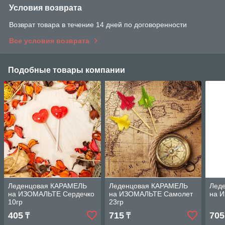
Условия возврата
Возврат товара в течение 14 дней по договоренности
Все условия возврата
Подобные товары компании
Леденцовая КАРАМЕЛЬ
Леденцовая КАРАМЕЛЬ
Лед
на ИЗОМАЛЬТЕ Сердечко
на ИЗОМАЛЬТЕ Самолет
на 
10гр
23гр
405
715
705
₸
₸