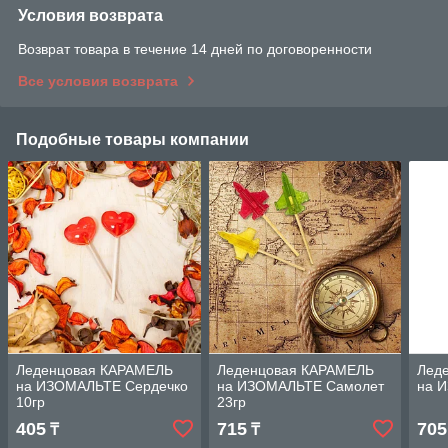
Условия возврата
Возврат товара в течение 14 дней по договоренности
Все условия возврата
Подобные товары компании
Леденцовая КАРАМЕЛЬ
Леденцовая КАРАМЕЛЬ
Лед
на ИЗОМАЛЬТЕ Сердечко
на ИЗОМАЛЬТЕ Самолет
на 
10гр
23гр
405
715
705
₸
₸