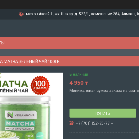
мкр-он Аксай 1, жк. Шахар, д. 522/1, помещение 284, Алматы, 
ТЫ
 МАТЧА ЗЕЛЕНЫЙ ЧАЙ 100ГР.
В наличии
4 950 ₸
Минимальная сумма заказа на сайте 
КУПИТЬ
+7 (701) 152-75-77