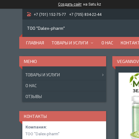
Создать сайт
на Satu.kz
+7 (701) 152-75-77
+7 (705) 834-22-44
ТОО "Dalex-pharm"
ГЛАВНАЯ
ТОВАРЫ И УСЛУГИ
О НАС
КОНТАК
VEGANNOVA
ТОВАРЫ И УСЛУГИ
О НАС
ОТЗЫВЫ
КОНТАКТЫ
ТОО "Dalex-pharm"