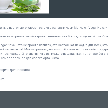
 в мир настоящего удовольствия с зеленым чаем Матча от VeganNova –
яем вам премиальный вариант зеленого чая Матча, созданный с любов
eganNova– это не просто напиток, это настоящая находка для всех, кт
ый зеленый чай Матча производится из отборных листьев чайного дер
 и пестицидов. Это значит, что вы можете насладиться не только богат
 самое полезное для своего организма.
ция для заказа
0 ₸