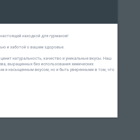
 настоящей находкой для гурманов!
ью и заботой о вашем здоровье.
о ценит натуральность, качество и уникальные вкусы. Наш
ева, выращенных без использования химических
ым и насыщенным вкусом, но и быть уверенными в том, что