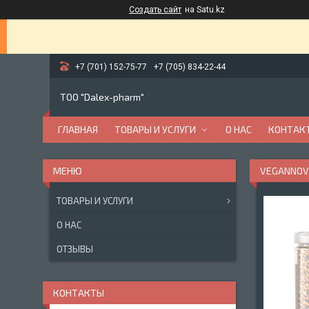
Создать сайт
на Satu.kz
+7 (701) 152-75-77
+7 (705) 834-22-44
ТОО "Dalex-pharm"
ГЛАВНАЯ
ТОВАРЫ И УСЛУГИ
О НАС
КОНТАК
VEGANNOV
ТОВАРЫ И УСЛУГИ
О НАС
ОТЗЫВЫ
КОНТАКТЫ