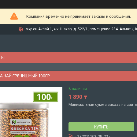
Компания временно не принимает заказы и сообщения.
мкр-он Аксай 1, жк. Шахар, д. 522/1, помещение 284, Алматы, 
ТЫ
A ЧАЙ ГРЕЧИШНЫЙ 100ГР
В наличии
1 890 ₸
Минимальная сумма заказа на сайте 
КУПИТЬ
+7 (701) 152-75-77