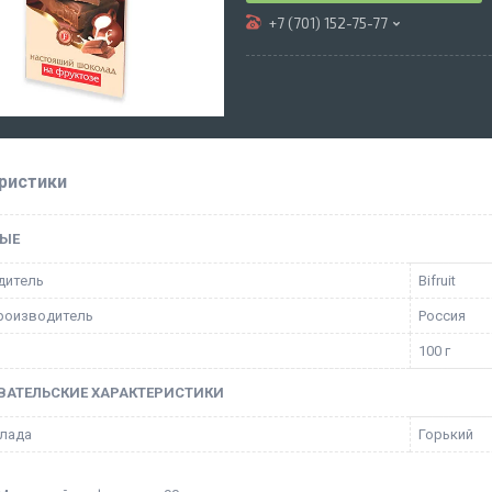
+7 (701) 152-75-77
ристики
ЫЕ
дитель
Bifruit
роизводитель
Россия
100 г
ВАТЕЛЬСКИЕ ХАРАКТЕРИСТИКИ
лада
Горький