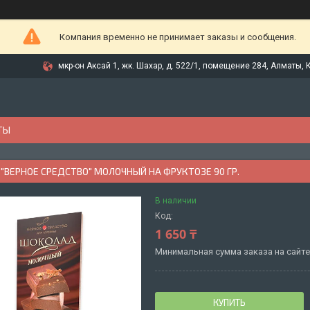
Компания временно не принимает заказы и сообщения.
мкр-он Аксай 1, жк. Шахар, д. 522/1, помещение 284, Алматы, 
ТЫ
ВЕРНОЕ СРЕДСТВО" МОЛОЧНЫЙ НА ФРУКТОЗЕ 90 ГР.
В наличии
Код:
1 650 ₸
Минимальная сумма заказа на сайте 
КУПИТЬ