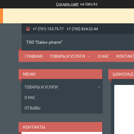
Создать сайт
на Satu.kz
+7 (701) 152-75-77
+7 (705) 834-22-44
ТОО "Dalex-pharm"
ГЛАВНАЯ
ТОВАРЫ И УСЛУГИ
О НАС
КОНТАК
ШОКОЛАД "
ТОВАРЫ И УСЛУГИ
О НАС
ОТЗЫВЫ
КОНТАКТЫ