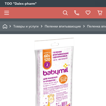
ТОО "Dalex-pharm"
Товары и услуги
Пеленки впитывающие
Пеленка вп