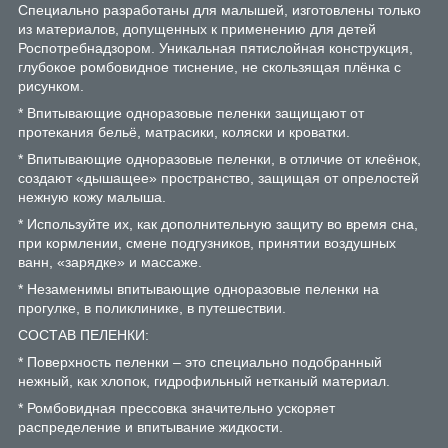
Специально разработаны для малышей, изготовлены только
из материалов, допущенных к применению для детей
Роспотребнадзором. Уникальная пятислойная конструкция,
глубокое ромбовидное тиснение, не скользящая плёнка с
рисунком.
* Впитывающие одноразовые пеленки защищают от
протекания бельё, матрасики, коляски и кроватки.
* Впитывающие одноразовые пеленки, в отличие от клеёнок,
создают «дышащее» пространство, защищая от опрелостей
нежную кожу малыша.
* Используйте их, как дополнительную защиту во время сна,
при кормлении, смене подгузников, принятии воздушных
ванн, «зарядке» и массаже.
* Незаменимы впитывающие одноразовые пеленки на
прогулке, в поликлинике, в путешествии.
СОСТАВ ПЕЛЕНКИ:
* Поверхность пеленки – это специально подобранный
нежный, как хлопок, гидрофильный нетканый материал.
* Ромбовидная прессовка значительно ускоряет
распределение и впитывание жидкости.