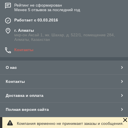
Рейтинг не сформирован
Менее 5 отзывов за последний год
Работает с 03.03.2016
г. Алматы
мкр-он Аксай 1, жк. Шахар, д. 522/1, помещение 284,
Алматы, Казахстан
Контакты
О нас
Контакты
Доставка и оплата
Полная версия сайта
Компания временно не принимает заказы и сообщения.
Сайт создан на маркетплейсе
Satu.kz