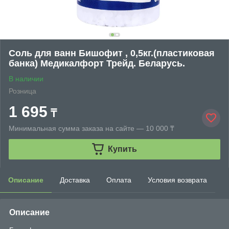
Соль для ванн Бишофит , 0,5кг.(пластиковая
банка) Медикалфорт Трейд. Беларусь.
В наличии
Розница
1 695
₸
Минимальная сумма заказа на сайте — 10 000 ₸
Купить
Описание
Доставка
Оплата
Условия возврата
Описание