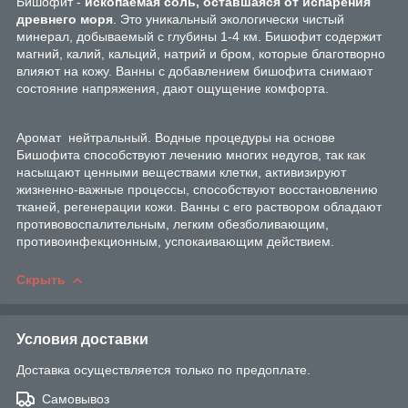
Бишофит -
ископаемая соль, оставшаяся от испарения
древнего моря
. Это уникальный экологически чистый
минерал, добываемый с глубины 1-4 км. Бишофит содержит
магний, калий, кальций, натрий и бром, которые благотворно
влияют на кожу. Ванны с добавлением бишофита снимают
состояние напряжения, дают ощущение комфорта.
Аромат нейтральный. Водные процедуры на основе
Бишофита способствуют лечению многих недугов, так как
насыщают ценными веществами клетки, активизируют
жизненно-важные процессы, способствуют восстановлению
тканей, регенерации кожи. Ванны с его раствором обладают
противовоспалительным, легким обезболивающим,
противоинфекционным, успокаивающим действием.
Скрыть
Условия доставки
Доставка осуществляется только по предоплате.
Самовывоз