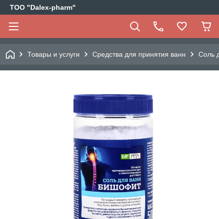
ТОО "Dalex-pharm"
Товары и услуги
Средства для принятия ванн
Соль 