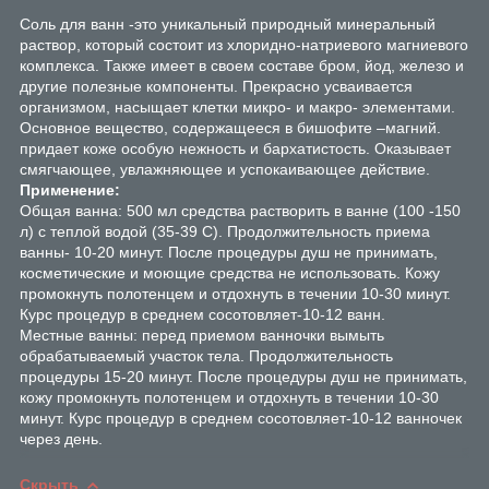
Соль для ванн -это уникальный природный минеральный
раствор, который состоит из хлоридно-натриевого магниевого
комплекса. Также имеет в своем составе бром, йод, железо и
другие полезные компоненты. Прекрасно усваивается
организмом, насыщает клетки микро- и макро- элементами.
Основное вещество, содержащееся в бишофите –магний.
придает коже особую нежность и бархатистость. Оказывает
смягчающее, увлажняющее и успокаивающее действие.
Применение:
Общая ванна: 500 мл средства растворить в ванне (100 -150
л) с теплой водой (35-39 С). Продолжительность приема
ванны- 10-20 минут. После процедуры душ не принимать,
косметические и моющие средства не использовать. Кожу
промокнуть полотенцем и отдохнуть в течении 10-30 минут.
Курс процедур в среднем сосотовляет-10-12 ванн.
Местные ванны: перед приемом ванночки вымыть
обрабатываемый участок тела. Продолжительность
процедуры 15-20 минут. После процедуры душ не принимать,
кожу промокнуть полотенцем и отдохнуть в течении 10-30
минут. Курс процедур в среднем сосотовляет-10-12 ванночек
через день.
Скрыть