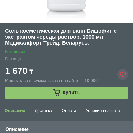
Соль косметическая для ванн Бишофит с
экстрактом череды раствор, 1000 мл
Медикалфорт Трейд. Беларусь.
В наличии
Розница
1 670
₸
Минимальная сумма заказа на сайте — 10 000 ₸
Купить
Описание
Доставка
Оплата
Условия возврата
Описание