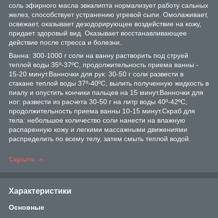
соль эфирного масла эвкалипта нормализует работу сальных
желез, способствует устранению угревой сыпи. Омолаживает,
освежает, оказывает дезодорирующее воздействие на кожу,
придает здоровый вид. Оказывает восстанавливающее
действие после стресса и болезни.
Ванна: 300-1000 г соли на ванну растворить под струей
теплой воды 35º-37ºС, продолжительность приема ванны -
15-20 минут.Ванночки для рук: 30-50 г соли развести в
стакане теплой воды 37º-40ºС, вылить полученную жидкость в
пиалу и опустить кончики пальцев на 15 минут.Ванночки для
ног: развести из расчета 30-50 г на литр воды 40º-42ºС,
продолжительность приема ванны 10-15 минут.Скраб для
тела: небольшое количество соли нанести на влажную
распаренную кожу и легкими массажными движениями
распределить по всему телу, затем смыть теплой водой.
Скрыть
Характеристики
Основные