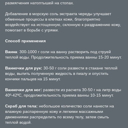
размягчения натоптышей на стопах.
Добавление в морскую соль экстракта череды улучшает
обменные процессы в клетках кожи, благоприятно
воздействует на истощенную, склонную к раздражению кожу,
помогает в борьбе с угрями.
Способ применения
Ванна
: 300-1000 г соли на ванну растворить под струей
теплой воды. Продолжительность приема ванны 15-20 минут.
Ванночки для рук:
30-50 г соли развести в стакане теплой
воды, вылить полученную жидкость в пиалу и опустить
кончики пальцев на 15 минут.
Ванночки для ног:
развести из расчета 30-50 г на литр воды
40º-42ºС, продолжительность приема ванны 10-15 минут.
Скраб для тела:
небольшое количество соли нанести на
влажную распаренную кожу и легкими массажными
движениями распределить по всему телу, затем смыть
теплой водой.