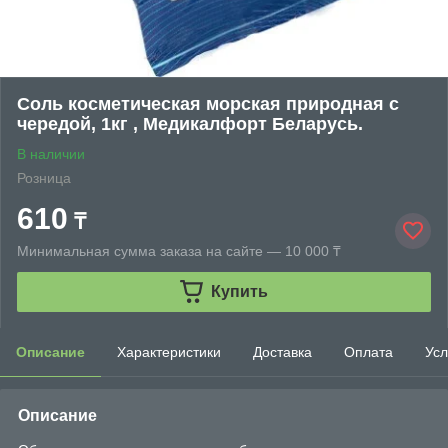
Соль косметическая морская природная с
чередой, 1кг , Медикалфорт Беларусь.
В наличии
Розница
610
₸
Минимальная сумма заказа на сайте — 10 000 ₸
Купить
Описание
Характеристики
Доставка
Оплата
Усл
Описание