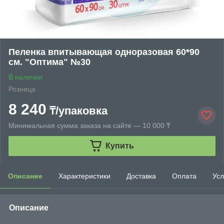
Пеленка впитывающая одноразовая 60*90
см. "Оптима" №30
В наличии
Розница
8 240
₸/упаковка
Минимальная сумма заказа на сайте — 10 000 ₸
Купить
Описание
Характеристики
Доставка
Оплата
Усл
Описание