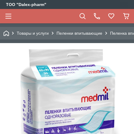
ТОО "Dalex-pharm"
Товары и услуги
Пеленки впитывающие
Пеленка вп