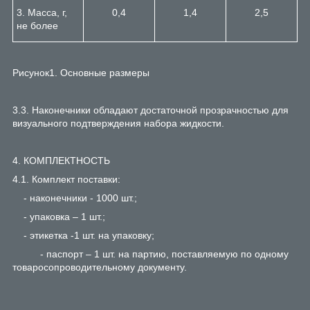
3. Масса, г,
0,4
1,4
2,5
не более
Рисунок1. Основные размеры
3.3. Наконечники обладают достаточной прозрачностью для
визуального подтверждения набора жидкости.
4. КОМПЛЕКТНОСТЬ
4.1. Комплект поставки:
- наконечники - 1000 шт.;
- упаковка – 1 шт.;
- этикетка -1 шт. на упаковку;
- паспорт – 1 шт. на партию, поставляемую по одному
товаросопроводительному документу.