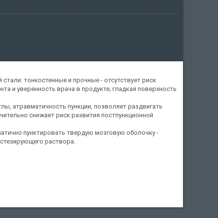
стали: тонкостенные и прочные - отсутствует риск
нта и уверенность врача в продукте; гладкая поверхность
глы, атравматичность пункции, позволяет раздвигать
чительно снижает риск развития постпункционной
матично пунктировать твердую мозговую оболочку -
естезирующего раствора.