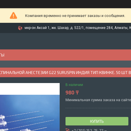
Компания временно не принимает заказы и сообщения.
мкр-он Аксай 1, жк. Шахар, д. 522/1, помещение 284, Алматы, 
ТЫ
СПИНАЛЬНОЙ АНЕСТЕЗИИ G22 SURUSPIN ИНДИЯ ТИП КВИНКЕ. 50 ШТ 
В наличии
980 ₸
Минимальная сумма заказа на сайте 
КУПИТЬ
+7 (701) 152-75-77