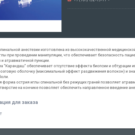
спинальной анестезии изготовлена из высококачественной медицинской 
глы при проведении манипуляции, что обеспечивает безопасность пацие
 и атравматичной пункции.
па "Карандаш" обеспечивает отсутствие эффекта биопсии и обтурации и
озговую оболочку (максимальный эффект раздвижения волокон) и зна
боли.
я форма острия иглы спинальной без режущих граней позволяет атрав
тверстие на кончике позволяет обеспечить направленное введение ан
ция для заказа
₸