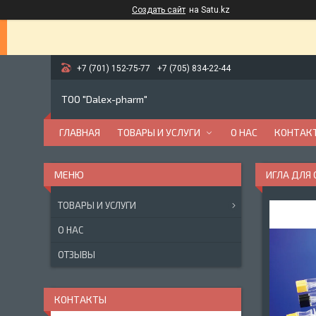
Создать сайт
на Satu.kz
+7 (701) 152-75-77
+7 (705) 834-22-44
ТОО "Dalex-pharm"
ГЛАВНАЯ
ТОВАРЫ И УСЛУГИ
О НАС
КОНТАК
ИГЛА ДЛЯ 
ТОВАРЫ И УСЛУГИ
О НАС
ОТЗЫВЫ
КОНТАКТЫ