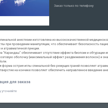
Заказ только по телефону
спинальной анестезии изготовлена из высококачественной медицинской 
глы при проведении манипуляции, что обеспечивает безопасность пацие
 и атравматичной пункции.
па "Карандаш" обеспечивает отсутствие эффекта биопсии и обтурации и
озговую оболочку (максимальный эффект раздвижения волокон) и зна
боли.
я форма острия иглы спинальной без режущих граней позволяет атрав
тверстие на кончике позволяет обеспечить направленное введение ан
ция для заказа
 уточняйте