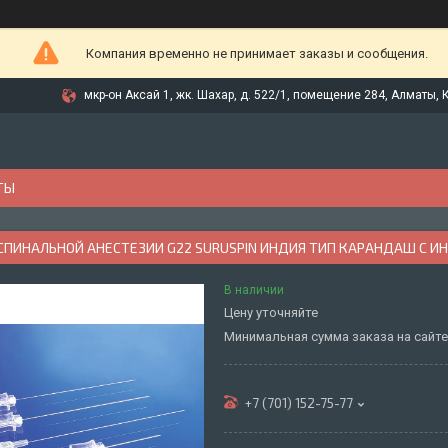
Компания временно не принимает заказы и сообщения.
мкр-он Аксай 1, жк. Шахар, д. 522/1, помещение 284, Алматы, 
ТЫ
 СПИНАЛЬНОЙ АНЕСТЕЗИИ G22 SURUSPIN ИНДИЯ ТИП КАРАНДАШ С 
В наличии
Цену уточняйте
Минимальная сумма заказа на сайте 
+7 (701) 152-75-77