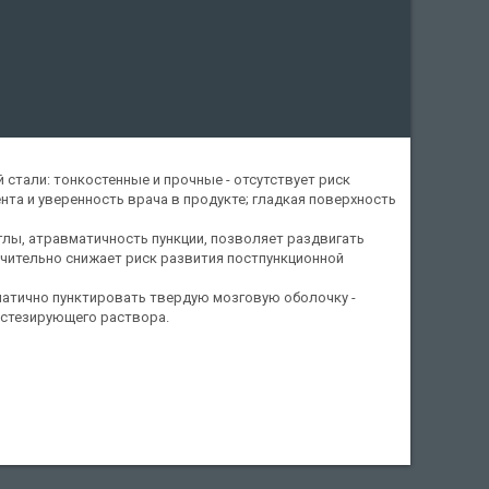
стали: тонкостенные и прочные - отсутствует риск
нта и уверенность врача в продукте; гладкая поверхность
глы, атравматичность пункции, позволяет раздвигать
чительно снижает риск развития постпункционной
матично пунктировать твердую мозговую оболочку -
естезирующего раствора.