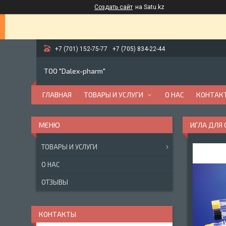
Создать сайт
на Satu.kz
+7 (701) 152-75-77
+7 (705) 834-22-44
ТОО "Dalex-pharm"
ГЛАВНАЯ
ТОВАРЫ И УСЛУГИ
О НАС
КОНТАК
ИГЛА ДЛЯ
ТОВАРЫ И УСЛУГИ
О НАС
ОТЗЫВЫ
КОНТАКТЫ