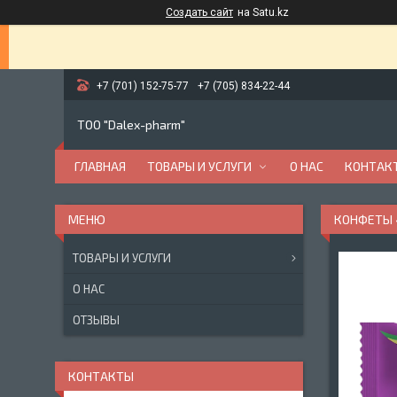
Создать сайт
на Satu.kz
+7 (701) 152-75-77
+7 (705) 834-22-44
ТОО "Dalex-pharm"
ГЛАВНАЯ
ТОВАРЫ И УСЛУГИ
О НАС
КОНТАК
КОНФЕТЫ «
ТОВАРЫ И УСЛУГИ
О НАС
ОТЗЫВЫ
КОНТАКТЫ