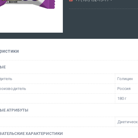
ристики
ЫЕ
дитель
Голицин
роизводитель
Россия
180 г
ЫЕ АТРИБУТЫ
Диетическ
ВАТЕЛЬСКИЕ ХАРАКТЕРИСТИКИ