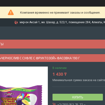
Компания временно не принимает заказы и сообщения.
мкр-он Аксай 1, жк. Шахар, д. 522/1, помещение 284, Алматы, 
ТЫ
ЧЕРНОСЛИВ С СУФЛЕ С ФРУКТОЗОЙ» ФАСОВКА 190 Г
В наличии
1 430 ₸
Минимальная сумма заказа на сайте 
КУПИТЬ
+7 (701) 152-75-77