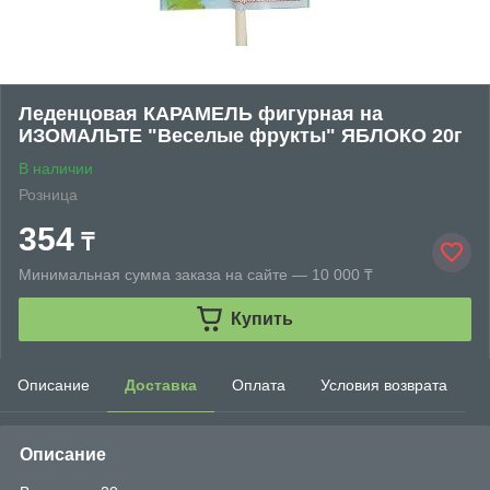
Леденцовая КАРАМЕЛЬ фигурная на
ИЗОМАЛЬТЕ "Веселые фрукты" ЯБЛОКО 20г
В наличии
Розница
354
₸
Минимальная сумма заказа на сайте — 10 000 ₸
Купить
Описание
Доставка
Оплата
Условия возврата
Описание