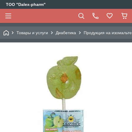
ТОО "Dalex-pharm"
Товары и услуги
Диабетика
Продукция на изомальте