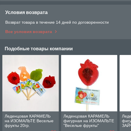
Условия возврата
Возврат товара в течение 14 дней по договоренности
Все условия возврата
Подобные товары компании
Леденцовая КАРАМЕЛЬ
Леденцовая КАРАМЕЛЬ
Лед
на ИЗОМАЛЬТЕ Веселые
фигурная на ИЗОМАЛЬТЕ
фиг
фрукты 20гр.
"Веселые фрукты"
ЗАЙ
КЛУБНИКА 20г