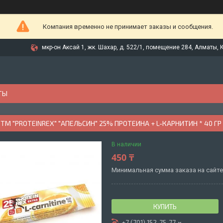
Компания временно не принимает заказы и сообщения.
мкр-он Аксай 1, жк. Шахар, д. 522/1, помещение 284, Алматы, 
ТЫ
ТМ "PROTEINREX" "АПЕЛЬСИН" 25% ПРОТЕИНА + L-КАРНИТИН * 40 ГР
В наличии
450 ₸
Минимальная сумма заказа на сайте 
КУПИТЬ
+7 (701) 152-75-77