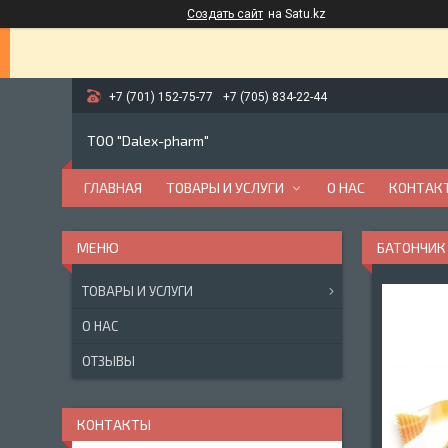
Создать сайт
на Satu.kz
+7 (701) 152-75-77
+7 (705) 834-22-44
ТОО "Dalex-pharm"
ГЛАВНАЯ
ТОВАРЫ И УСЛУГИ
О НАС
КОНТАК
БАТОНЧИК 
ТОВАРЫ И УСЛУГИ
О НАС
ОТЗЫВЫ
КОНТАКТЫ