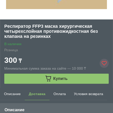
Респиратор FFP3 маска хирургическая
четырехслойная противожидкостная без
клапана на резинках
В наличии
Розница
300
₸
Минимальная сумма заказа на сайте — 10 000 ₸
Купить
Описание
Доставка
Оплата
Условия возврата
Описание