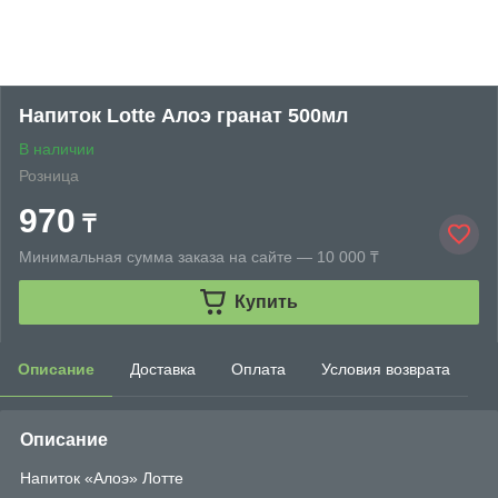
Напиток Lotte Алоэ гранат 500мл
В наличии
Розница
970
₸
Минимальная сумма заказа на сайте — 10 000 ₸
Купить
Описание
Доставка
Оплата
Условия возврата
Описание
Напиток «Алоэ» Лотте