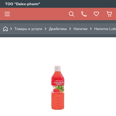
ТОО "Dalex-pharm"
Товары и услуги
Диабетика
Напитки
Напиток Lot