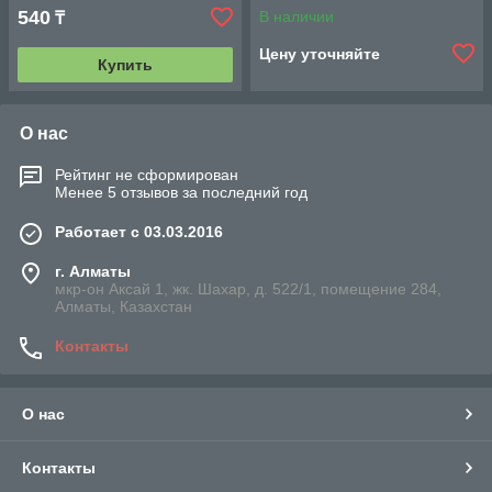
540
В наличии
₸
Цену уточняйте
Купить
О нас
Рейтинг не сформирован
Менее 5 отзывов за последний год
Работает с 03.03.2016
г. Алматы
мкр-он Аксай 1, жк. Шахар, д. 522/1, помещение 284,
Алматы, Казахстан
Контакты
О нас
Контакты